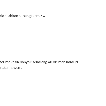
ala silahkan hubungi kami 🙂
. terimakasih banyak sekarang air drumah kami jd
matur nuwun ..