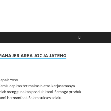
MANAJER AREA JOGJA JATENG
apak Yoso
ami ucapkan terimakasih atas kerjasamanya
elah menggunakan produk kami. Semoga produk
ami bermanfaat. Salam sukses selalu.