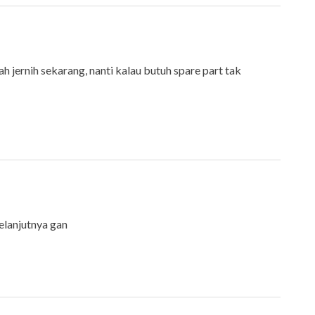
h jernih sekarang, nanti kalau butuh spare part tak
elanjutnya gan