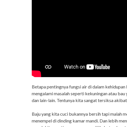
Betapa pentingnya fungsi air di dalam kehidupan k
mengalami masalah seperti kekuningan atau bau y
dan lain-lain. Tentunya kita sangat tersiksa akiba
Baju yang kita cuci bukannya bersih tapi malah me
menempel di dinding kamar mandi. Dan lebih meny