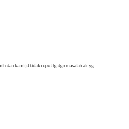
rnih dan kami jd tidak repot lg dgn masalah air yg