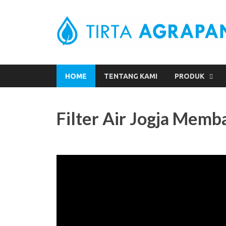
HOME
TENTANG KAMI
PRODUK
Filter Air Jogja Mem