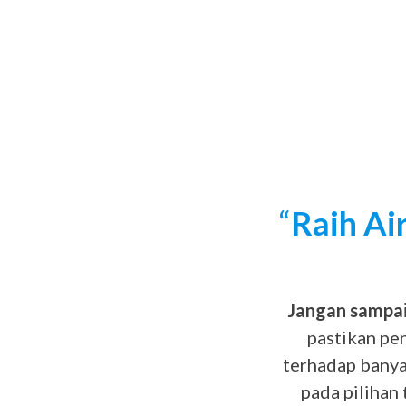
“
Raih Ai
Jangan sampai 
pastikan pe
terhadap banya
pada pilihan