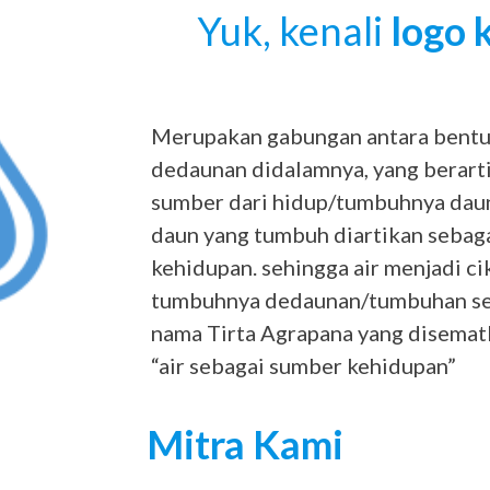
Yuk, kenali
logo 
Merupakan gabungan antara bentu
dedaunan didalamnya, yang berarti
sumber dari hidup/tumbuhnya dau
daun yang tumbuh diartikan sebag
kehidupan. sehingga air menjadi ci
tumbuhnya dedaunan/tumbuhan s
nama Tirta Agrapana yang disema
“air sebagai sumber kehidupan”
Mitra Kami