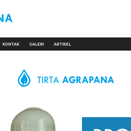
Filter Air Jogja
Penjernih Air
KONTAK
GALERI
ARTIKEL