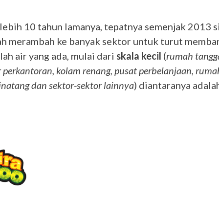
lebih 10 tahun lamanya, tepatnya semenjak 2013 si
ah merambah ke banyak sektor untuk turut memba
h air yang ada, mulai dari
skala kecil
(
rumah tangg
r perkantoran, kolam renang, pusat perbelanjaan, rumah
inatang dan sektor-sektor lainnya
) diantaranya adalah