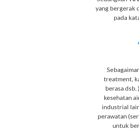
yang bergerak 
pada kata
Sebagaimana
treatment, 
berasa dsb. 
kesehatan ai
industrial la
perawatan (ser
untuk ber