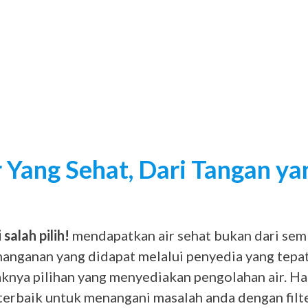
r Yang Sehat, Dari Tangan ya
salah pilih!
mendapatkan air sehat bukan dari sem
nanganan yang didapat melalui penyedia yang tepat.
knya pilihan yang menyediakan pengolahan air. H
 terbaik untuk menangani masalah anda dengan filter