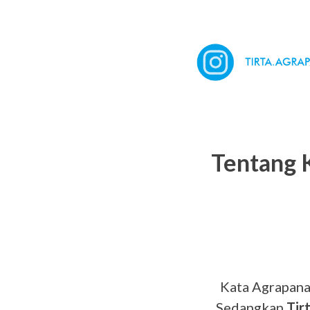
Tentang 
Kata Agrapana 
Sedangkan
Tir