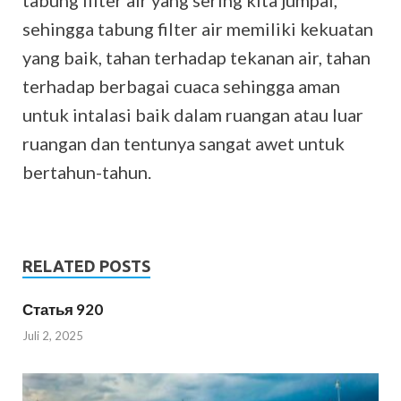
tabung filter air yang sering kita jumpai,
sehingga tabung filter air memiliki kekuatan
yang baik, tahan terhadap tekanan air, tahan
terhadap berbagai cuaca sehingga aman
untuk intalasi baik dalam ruangan atau luar
ruangan dan tentunya sangat awet untuk
bertahun-tahun.
RELATED POSTS
Статья 920
Juli 2, 2025