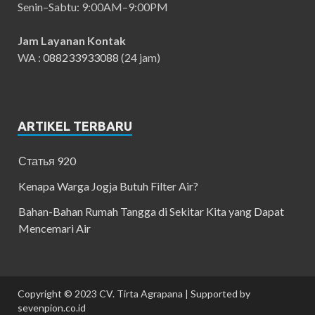
Senin–Sabtu: 9:00AM–9:00PM
Jam Layanan Kontak
WA :
088233933088
(24 jam)
ARTIKEL TERBARU
Статья 920
Kenapa Warga Jogja Butuh Filter Air?
Bahan-Bahan Rumah Tangga di Sekitar Kita yang Dapat
Mencemari Air
Copyright © 2023 CV. Tirta Agrapana | Supported by
sevenpion.co.id